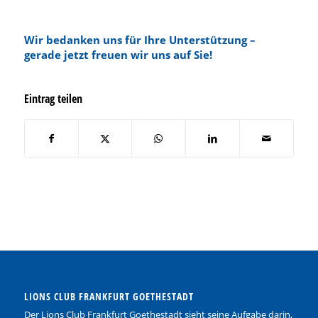
Wir bedanken uns für Ihre Unterstützung –
gerade jetzt freuen wir uns auf Sie!
Eintrag teilen
LIONS CLUB FRANKFURT GOETHESTADT
Der Lions Club Frankfurt Goethestadt sieht seine Aufgabe darin,