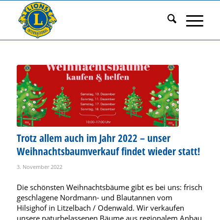
Trotz allem auch im Jahr 2022 – unser
Weihnachtsbaumverkauf findet wieder statt!
3. November 2022
Die schönsten Weihnachtsbäume gibt es bei uns: frisch
geschlagene Nordmann- und Blautannen vom
Hilsighof in Litzelbach / Odenwald. Wir verkaufen
unsere naturbelassenen Bäume aus regionalem Anbau