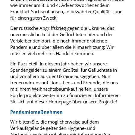
wie immer am 3. und 4. Adventswochenende in
Frankfurt-Sachsenhausen, in bewährter Qualität – und
für einen guten Zweck!
Der russische Angriffskrieg gegen die Ukraine, das
unermessliche Leid der Geflüchteten hier und der
Verbleibenden dort, die noch immer drohende
Pandemie und über allem die Klimaerhitzung: Wir
müssen viel mehr ins Handeln kommen.
Ein Puzzleteil: In diesem Jahr haben wir unsere
Spendengelder zu einem Großteil für Geflüchtete in
und vor allem aus der Ukraine ausgegeben. Nun
freuen wir uns auf Lions, Leos und Freunde, die uns
mit ihrem Weihnachtsbaumkauf helfen, unsere
Förderprojekte weiterhin zu finanzieren. Informieren
Sie sich auf dieser Homepage über unsere Projekte!
Pandemiemaßnahmen
Wir bitten Sie, die möglicherweise auf dem
Verkaufsgelände geltenden Hygiene- und
Abstandsregeln einzuhalten; wir informieren Sie