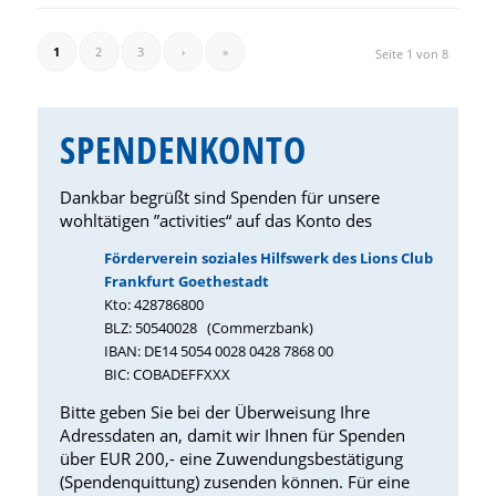
1
2
3
›
»
Seite 1 von 8
SPENDENKONTO
Dankbar begrüßt sind Spenden für unsere
wohltätigen ”activities“ auf das Konto des
Förderverein soziales Hilfswerk des Lions Club
Frankfurt Goethestadt
Kto: 428786800
BLZ: 50540028 (Commerzbank)
IBAN: DE14 5054 0028 0428 7868 00
BIC: COBADEFFXXX
Bitte geben Sie bei der Überweisung Ihre
Adressdaten an, damit wir Ihnen für Spenden
über EUR 200,- eine Zuwendungsbestätigung
(Spendenquittung) zusenden können. Für eine