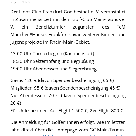
2. Juni 2026
Der Lions Club Frankfurt-Goethestadt e. V. veranstaltet
in Zusammenarbeit mit dem Golf-Club Main-Taunus e.
V. ein Benefizturnier zugunsten des FeM
Mädchen*Hauses Frankfurt sowie weiterer Kinder- und
Jugendprojekte im Rhein-Main-Gebiet.
13:00 Uhr Turnierbeginn (Kanonenstart)
18:30 Uhr Sektempfang und Begrüßung
19:00 Uhr Abendessen und Siegerehrung
Gäste: 120 € (davon Spendenbescheinigung 65 €)
Mitglieder: 95 € (davon Spendenbescheinigung 45 €)
Nur-Abendessen: 70 € (davon Spendenbescheinigung
20 €)
Für Unternehmen: 4er-Flight 1.500 €, 2er-Flight 800 €
Die Anmeldung für Golfer*innen erfolgt, wie im letzten
Jahr, direkt über die Homepage vom GC Main-Taunus: