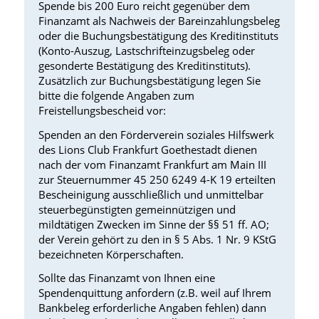
Spende bis 200 Euro reicht gegenüber dem
Finanzamt als Nachweis der Bareinzahlungsbeleg
oder die Buchungsbestätigung des Kreditinstituts
(Konto-Auszug, Lastschrifteinzugsbeleg oder
gesonderte Bestätigung des Kreditinstituts).
Zusätzlich zur Buchungsbestätigung legen Sie
bitte die folgende Angaben zum
Freistellungsbescheid vor:
Spenden an den Förderverein soziales Hilfswerk
des Lions Club Frankfurt Goethestadt dienen
nach der vom Finanzamt Frankfurt am Main III
zur Steuernummer 45 250 6249 4-K 19 erteilten
Bescheinigung ausschließlich und unmittelbar
steuerbegünstigten gemeinnützigen und
mildtätigen Zwecken im Sinne der §§ 51 ff. AO;
der Verein gehört zu den in § 5 Abs. 1 Nr. 9 KStG
bezeichneten Körperschaften.
Sollte das Finanzamt von Ihnen eine
Spendenquittung anfordern (z.B. weil auf Ihrem
Bankbeleg erforderliche Angaben fehlen) dann