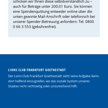
schicken wir Ihnen diese selbstverständlich zu –
auch für Beträge unter 200,01 Euro. Sie können
eine Spendenquittung entweder online über die
unten geannte Mail-Anschrift oder telefonisch bei
unserer Spender-Betreuung anfordern: Tel. 0800
0 66 3 553 (gebührenfrei).
LIONS CLUB FRANKFURT GOETHESTADT
Der Lions Club Frankfurt Goethestadt sieht seine Aufgabe darin,
dort helfend einzugreifen, wo das soziale System unseres
Staates nicht rechtzeitig oder unzureichend hilft.