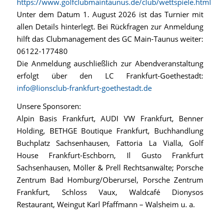
https://www.golfclubmaintaunus.de/club/wettspiele.html
Unter dem Datum 1. August 2026 ist das Turnier mit
allen Details hinterlegt. Bei Rückfragen zur Anmeldung
hilft das Clubmanagement des GC Main-Taunus weiter:
06122-177480
Die Anmeldung auschließlich zur Abendveranstaltung
erfolgt über den LC Frankfurt-Goethestadt:
info@lionsclub-frankfurt-goethestadt.de
Unsere Sponsoren:
Alpin Basis Frankfurt, AUDI VW Frankfurt, Benner
Holding, BETHGE Boutique Frankfurt, Buchhandlung
Buchplatz Sachsenhausen, Fattoria La Vialla, Golf
House Frankfurt-Eschborn, Il Gusto Frankfurt
Sachsenhausen, Möller & Prell Rechtsanwälte; Porsche
Zentrum Bad Homburg/Oberursel, Porsche Zentrum
Frankfurt, Schloss Vaux, Waldcafé Dionysos
Restaurant, Weingut Karl Pfaffmann – Walsheim u. a.