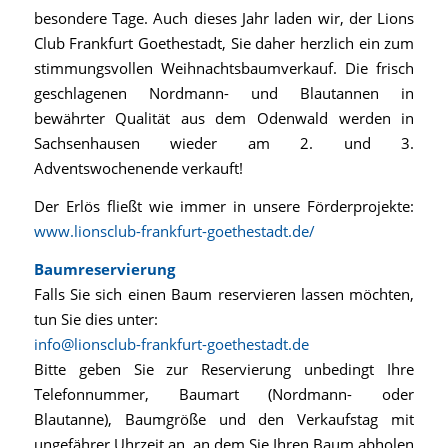
besondere Tage. Auch dieses Jahr laden wir, der Lions
Club Frankfurt Goethestadt, Sie daher herzlich ein zum
stimmungsvollen Weihnachtsbaumverkauf. Die frisch
geschlagenen Nordmann- und Blautannen in
bewährter Qualität aus dem Odenwald werden in
Sachsenhausen wieder am 2. und 3.
Adventswochenende verkauft!
Der Erlös fließt wie immer in unsere Förderprojekte:
www.lionsclub-frankfurt-goethestadt.de/
Baumreservierung
Falls Sie sich einen Baum reservieren lassen möchten,
tun Sie dies unter:
info@lionsclub-frankfurt-goethestadt.de
Bitte geben Sie zur Reservierung unbedingt Ihre
Telefonnummer, Baumart (Nordmann- oder
Blautanne), Baumgröße und den Verkaufstag mit
ungefährer Uhrzeit an, an dem Sie Ihren Baum abholen