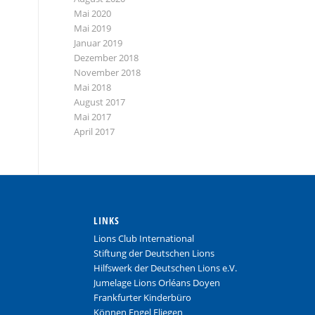
Mai 2020
Mai 2019
Januar 2019
Dezember 2018
November 2018
Mai 2018
August 2017
Mai 2017
April 2017
LINKS
Lions Club International
Stiftung der Deutschen Lions
Hilfswerk der Deutschen Lions e.V.
Jumelage Lions Orléans Doyen
Frankfurter Kinderbüro
Können Engel Fliegen