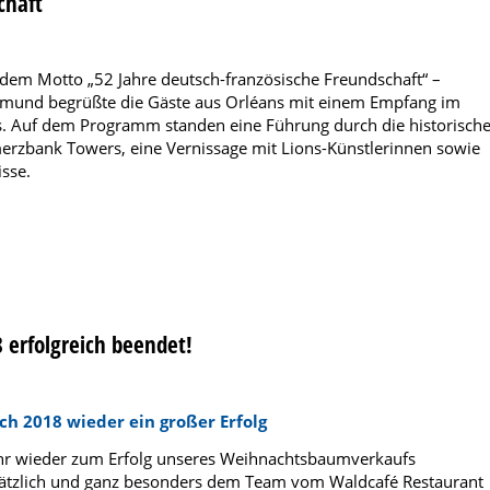
chaft
dem Motto „52 Jahre deutsch-französische Freundschaft“ –
llmund begrüßte die Gäste aus Orléans mit einem Empfang im
s. Auf dem Programm standen eine Führung durch die historisch
merzbank Towers, eine Vernissage mit Lions-Künstlerinnen sowie
isse.
erfolgreich beendet!
 2018 wieder ein großer Erfolg
Jahr wieder zum Erfolg unseres Weihnachtsbaumverkaufs
sätzlich und ganz besonders dem Team vom Waldcafé Restaurant