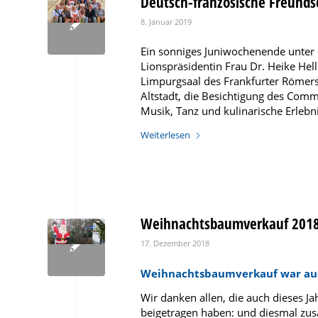
Deutsch-französische Freunds
8. Januar 2019
Ein sonniges Juniwochenende unter 
Lionspräsidentin Frau Dr. Heike He
Limpurgsaal des Frankfurter Römer
Altstadt, die Besichtigung des Com
Musik, Tanz und kulinarische Erlebn
Weiterlesen
Weihnachtsbaumverkauf 2018 
17. Dezember 2018
Weihnachtsbaumverkauf war auch
Wir danken allen, die auch dieses 
beigetragen haben: und diesmal zu