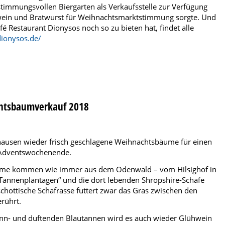
stimmungsvollen Biergarten als Verkaufsstelle zur Verfügung
hwein und Bratwurst für Weihnachtsmarktstimmung sorgte. Und
 Restaurant Dionysos noch so zu bieten hat, findet alle
dionysos.de/
chtsbaumverkauf 2018
hausen wieder frisch geschlagene Weihnachtsbäume für einen
 Adventswochenende.
ume kommen wie immer aus dem Odenwald – vom Hilsighof in
 Tannenplantagen“ und die dort lebenden Shropshire-Schafe
schottische Schafrasse futtert zwar das Gras zwischen den
rührt.
- und duftenden Blautannen wird es auch wieder Glühwein