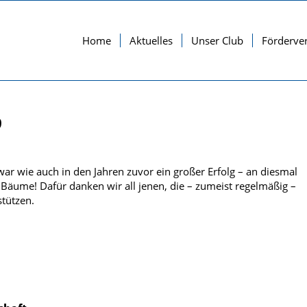
Home
Aktuelles
Unser Club
Förderve
9
 wie auch in den Jahren zuvor ein großer Erfolg – an diesmal
 Bäume! Dafür danken wir all jenen, die – zumeist regelmäßig –
tützen.