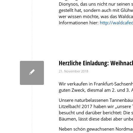
Dionysos, das uns nicht nur seinen 
gestellt hat, sondern auch mit Glü
wer wissen möchte, was das Waldcafé
Informationen hier:
http://waldcafe
Herzliche Einladung: Weihna
21. November 2018
Wir verkaufen in Frankfurt-Sachsen
guten Zweck, diesmal am 2. und 3.
Unsere naturbelassenen Tannenbä
Litzelbach! 2017 haben wir „unsere
besucht und darüber berichtet: Die 
Bäumen, lässt diese dabei aber unbe
Neben schön gewachsenen Nordmann