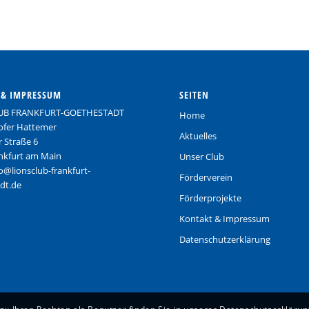
 & IMPRESSUM
SEITEN
UB FRANKFURT-GOETHESTADT
Home
tofer Hattemer
Aktuelles
 Straße 6
nkfurt am Main
Unser Club
fo@lionsclub-frankfurt-
Förderverein
dt.de
Förderprojekte
Kontakt & Impressum
Datenschutzerklärung