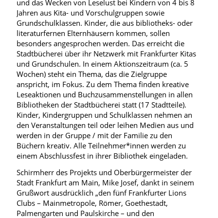
und das Wecken von Leselust bei Kindern von 4 bis 8
Jahren aus Kita- und Vorschulgruppen sowie
Grundschulklassen. Kinder, die aus bibliotheks- oder
literaturfernen Elternhäusern kommen, sollen
besonders angesprochen werden. Das erreicht die
Stadtbücherei über ihr Netzwerk mit Frankfurter Kitas
und Grundschulen. In einem Aktionszeitraum (ca. 5
Wochen) steht ein Thema, das die Zielgruppe
anspricht, im Fokus. Zu dem Thema finden kreative
Leseaktionen und Buchzusammenstellungen in allen
Bibliotheken der Stadtbücherei statt (17 Stadtteile).
Kinder, Kindergruppen und Schulklassen nehmen an
den Veranstaltungen teil oder leihen Medien aus und
werden in der Gruppe / mit der Familie zu den
Büchern kreativ. Alle Teilnehmer*innen werden zu
einem Abschlussfest in ihrer Bibliothek eingeladen.
Schirmherr des Projekts und Oberbürgermeister der
Stadt Frankfurt am Main, Mike Josef, dankt in seinem
Grußwort ausdrücklich „den fünf Frankfurter Lions
Clubs – Mainmetropole, Römer, Goethestadt,
Palmengarten und Paulskirche – und den