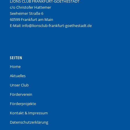
LIONS CLUB FRANKFURT-GOETHESTADT
c/o Christofer Hattemer
Seeheimer Straße 6
60599 Frankfurt am Main
E-Mail: info@lionsclub-frankfurt-goethestadt.de
SEITEN
Home
Aktuelles
Unser Club
Förderverein
Förderprojekte
Kontakt & Impressum
Datenschutzerklärung