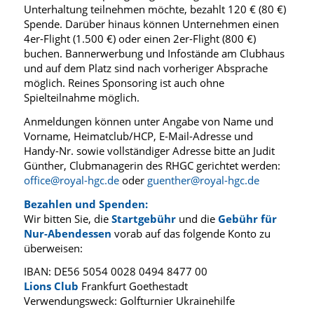
Unterhaltung teilnehmen möchte, bezahlt 120 € (80 €)
Spende. Darüber hinaus können Unternehmen einen
4er-Flight (1.500 €) oder einen 2er-Flight (800 €)
buchen. Bannerwerbung und Infostände am Clubhaus
und auf dem Platz sind nach vorheriger Absprache
möglich. Reines Sponsoring ist auch ohne
Spielteilnahme möglich.
Anmeldungen können unter Angabe von Name und
Vorname, Heimatclub/HCP, E-Mail-Adresse und
Handy-Nr. sowie vollständiger Adresse bitte an Judit
Günther, Clubmanagerin des RHGC gerichtet werden:
office@royal-hgc.de
oder
guenther@royal-hgc.de
Bezahlen und Spenden:
Wir bitten Sie, die
Startgebühr
und die
Gebühr für
Nur-Abendessen
vorab auf das folgende Konto zu
überweisen:
IBAN: DE56 5054 0028 0494 8477 00
Lions Club
Frankfurt Goethestadt
Verwendungsweck: Golfturnier Ukrainehilfe