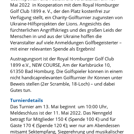
Mai 2022 in Kooperation mit dem Royal Homburger
Golf Club 1899 e. V., der den Platz kostenfrei zur
Verfügung stellt, ein Charity-Golfturnier zugunsten von
Ukraine-Hilfsprojekten der Lions. Angesichts des
fürchterlichen Angriffskriegs und des großen Leids der
Menschen in und aus der Ukraine hoffen die
Veranstalter auf viele Anmeldungen Golfbegeisterter –
mit einer relevanten Spende als Ergebnis!
Austragungsort ist der Royal Homburger Golf Club
1899 e.V., NEW COURSE, Am der Karlsbrücke 10,
61350 Bad Homburg. Die Golfspieler können in einem
nicht handicaprelevanten Golfturnier ihr Können unter
Beweis stellen (2er Scramble, 18-Loch) – und dabei
Gutes tun.
Turnierdetails
Das Turnier am 13. Mai beginnt um 10:00 Uhr,
Meldeschluss ist der 11. Mai 2022. Das Nenngeld
beträgt für Mitglieder 150 € (Spende 100 €) und für
Gäste 170 € (Spende 120 €); wer nur am Abendessen
mitsamt Sektempfang, Siegerehrung und musikalischer