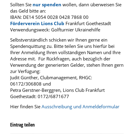
Sollten Sie
nur spenden
wollen, dann überweisen Sie
das Geld bitte an:
IBAN: DE14 5054 0028 0428 7868 00
Förderverein Lions Club
Frankfurt Goethestadt
Verwendungsweck: Golfturnier Ukrainehilfe
Selbstverständlich schicken wir Ihnen gerne ein
Spendenquittung zu. Bitte teilen Sie uns hierfür bei
Ihrer Anmeldung Ihren vollständigen Namen und Ihre
Adresse mit. Für Rückfragen, auch bezüglich der
Verwendung der generierten Gelder, stehen Ihnen gern
zur Verfügung:
Judit Günther, Clubmanagement, RHGC:
06172/306808 und
Petra Gerstner-Berggren, Lions Club Frankfurt
Goethestadt: 0172/6871677
Hier finden Sie
Ausschreibung und Anmeldeformular
Eintrag teilen